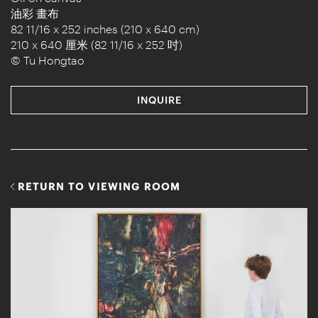
油彩 畫布
82 11/16 x 252 inches (210 x 640 cm)
210 x 640 厘米 (82 11/16 x 252 吋)
© Tu Hongtao
INQUIRE
RETURN TO VIEWING ROOM