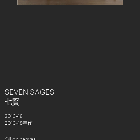
SEVEN SAGES
七賢
2013–18
2013–18年作
Oil on canvas