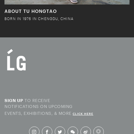
ABOUT TU HONGTAO
BORN IN 1976 IN CHENGDU, CHINA
TO RECEIVE
SIGN UP
NOTIFICATIONS ON UPCOMING
EVENTS, EXHIBITIONS, & MORE
CLICK HERE