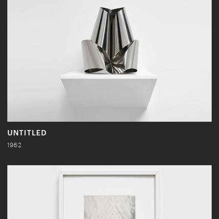
UNTITLED
1962