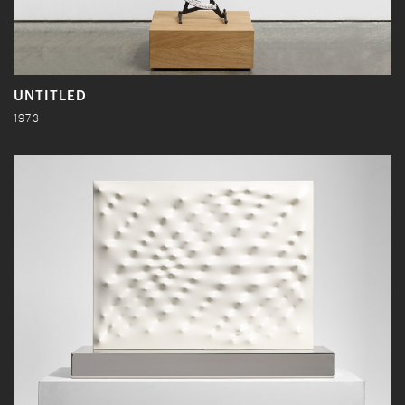
UNTITLED
1973