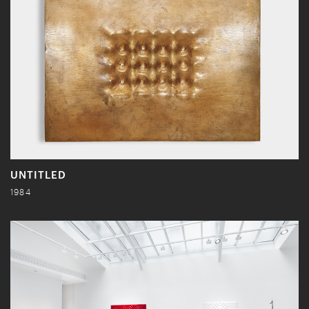
UNTITLED
1984