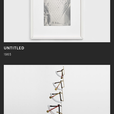
UNTITLED
1965