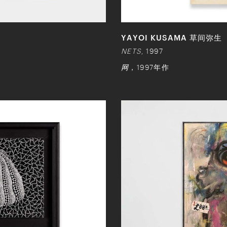
YAYOI KUSAMA 草间弥生
NETS
, 1997
网
，1997年作