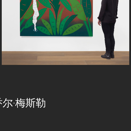
 乔尔·梅斯勒