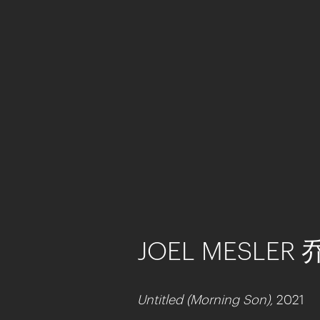
JOEL MESLER
Untitled (Morning Son),
2021