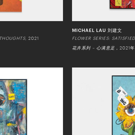
MICHAEL LAU 刘建文
 THOUGHTS
, 2021
FLOWER SERIES: SATISFIE
花卉系列 – 心满意足
，2021