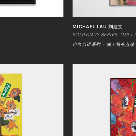
MICHAEL LAU 刘建文
SOLILOQUY SERIES: OH! I
自言自语系列 – 噢！我有点傻