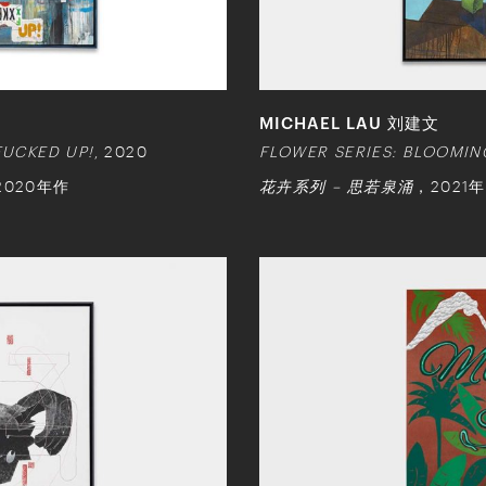
MICHAEL LAU 刘建文
FUCKED UP!
, 2020
FLOWER SERIES: BLOOMI
2020年作
花卉系列 – 思若泉涌
，2021