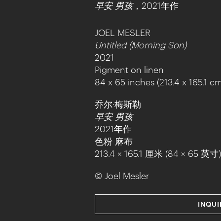
早安 男孩
，2021年作
JOEL MESLER
Untitled (Morning Son)
2021
Pigment on linen
84 x 65 inches (213.4 x 165.1 cm
乔尔·梅斯勒
早安 男孩
2021年作
色粉 麻布
213.4 × 165.1 厘米 (84 × 65 英寸)
© Joel Mesler
INQUI