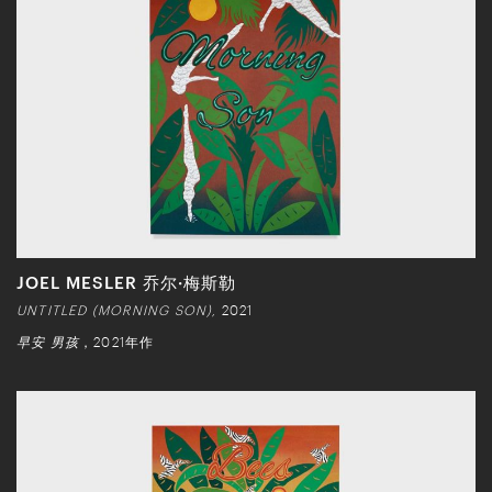
JOEL MESLER 乔尔·梅斯勒
UNTITLED (MORNING SON),
2021
早安 男孩
，2021年作