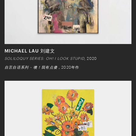
MICHAEL LAU 刘建文
SOLILOQUY SERIES: OH! I LOOK STUPID
, 2020
自言自语系列 – 噢！我有点傻
，2020年作