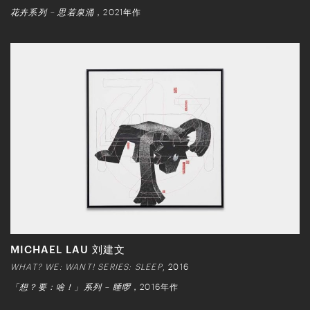
花卉系列 – 思若泉涌
，2021年作
MICHAEL LAU 刘建文
WHAT? WE: WANT! SERIES: SLEEP
, 2016
「想？要：啥！」系列 – 睡啰
，2016年作