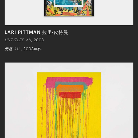
LARI PITTMAN 拉里·皮特曼
UNTITLED #11
, 2008
无题 #11
，2008年作