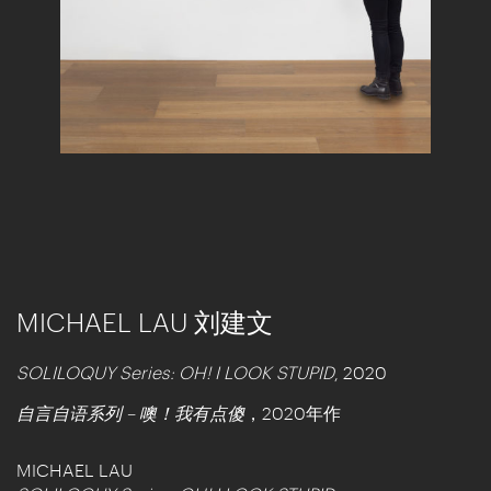
MICHAEL LAU 刘建文
SOLILOQUY Series: OH! I LOOK STUPID
, 2020
自言自语系列 – 噢！我有点傻
，2020年作
MICHAEL LAU