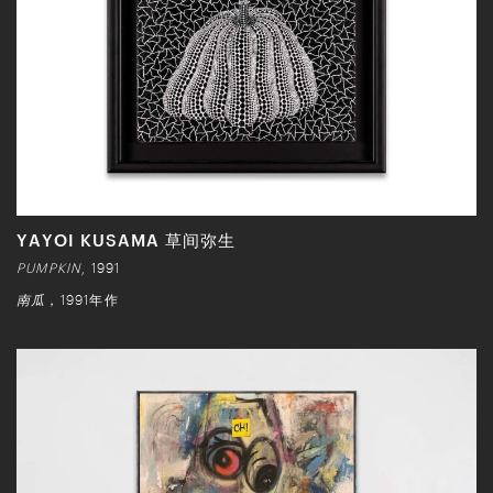
YAYOI KUSAMA 草间弥生
PUMPKIN
, 1991
南瓜
，1991年作