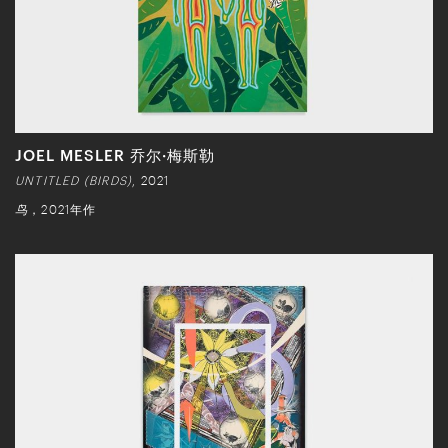
JOEL MESLER 乔尔·梅斯勒
UNTITLED (BIRDS)
, 2021
鸟
，2021年作