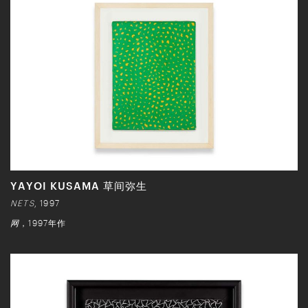
YAYOI KUSAMA 草间弥生
NETS
, 1997
网
，1997年作