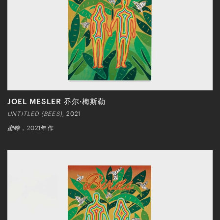
JOEL MESLER 乔尔·梅斯勒
UNTITLED (BEES)
, 2021
蜜蜂
，2021年作