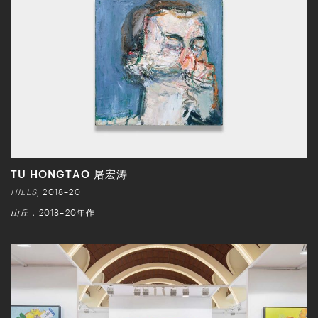
TU HONGTAO 屠宏涛
HILLS
, 2018–20
山丘
，2018–20年作