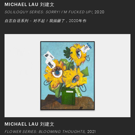
MICHAEL LAU 刘建文
SOLILOQUY SERIES: SORRY! I’M FUCKED UP!
, 2020
自言自语系列 – 对不起！我搞砸了
，2020年作
MICHAEL LAU 刘建文
FLOWER SERIES: BLOOMING THOUGHTS
, 2021