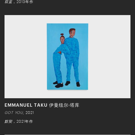
双蓝
，2013年作
EMMANUEL TAKU 伊曼纽尔·塔库
GOT YOU
, 2021
默契
，2021年作