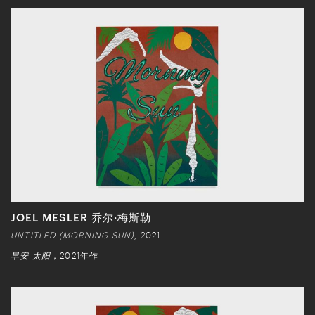
JOEL MESLER 乔尔·梅斯勒
UNTITLED (MORNING SUN)
, 2021
早安 太阳
，2021年作