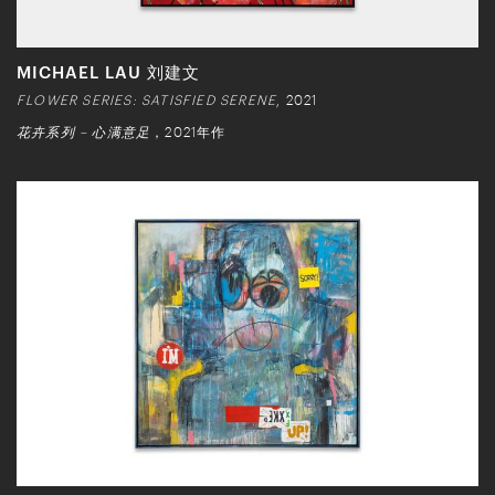
MICHAEL LAU 刘建文
FLOWER SERIES: SATISFIED SERENE
, 2021
花卉系列 – 心满意足
，2021年作