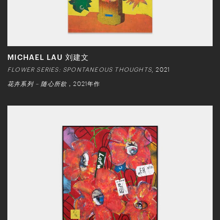
MICHAEL LAU 刘建文
FLOWER SERIES: SPONTANEOUS THOUGHTS
, 2021
花卉系列 – 随心所欲
，2021年作