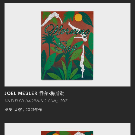
JOEL MESLER 乔尔·梅斯勒
UNTITLED (MORNING SUN)
, 2021
早安 太阳
，2021年作