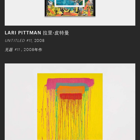
LARI PITTMAN 拉里·皮特曼
UNTITLED #11
, 2008
无题 #11
，2008年作