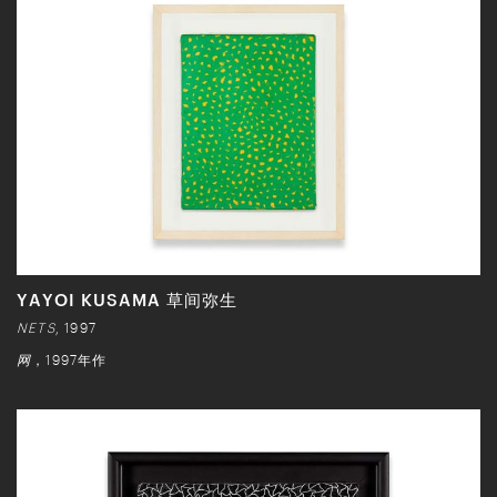
YAYOI KUSAMA 草间弥生
NETS
, 1997
网
，1997年作