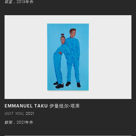
双蓝
，2013年作
EMMANUEL TAKU 伊曼纽尔·塔库
GOT YOU
, 2021
默契
，2021年作