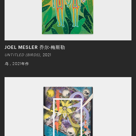
JOEL MESLER 乔尔·梅斯勒
UNTITLED (BIRDS)
, 2021
鸟
，2021年作