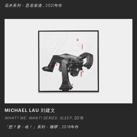
花卉系列 – 思若泉涌
，2021年作
MICHAEL LAU 刘建文
WHAT? WE: WANT! SERIES: SLEEP
, 2016
「想？要：啥！」系列 – 睡啰
，2016年作