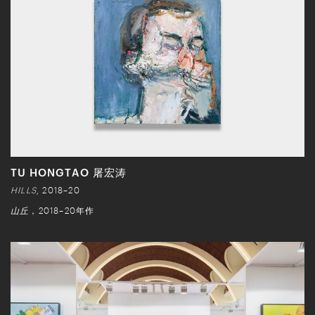
TU HONGTAO 屠宏涛
HILLS
, 2018–20
山丘
，2018–20年作