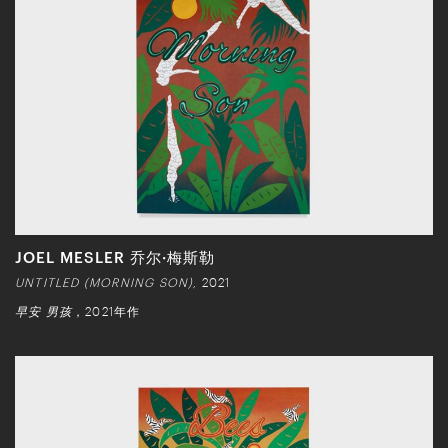
JOEL MESLER 乔尔·梅斯勒
UNTITLED (MORNING SON),
2021
早安 男孩
，2021年作