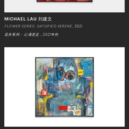
MICHAEL LAU 刘建文
FLOWER SERIES: SATISFIED SERENE
, 2021
花卉系列 – 心满意足
，2021年作