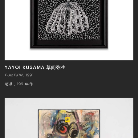
YAYOI KUSAMA 草间弥生
PUMPKIN
, 1991
南瓜
，1991年作