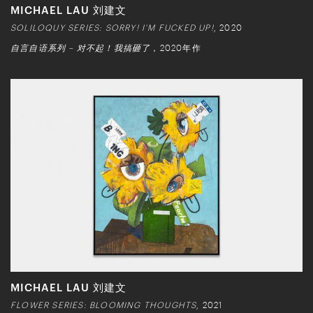
MICHAEL LAU 刘建文
SOLILOQUY SERIES: SORRY! I’M FUCKED UP!
, 2020
自言自语系列 – 对不起！我搞砸了
，2020年作
MICHAEL LAU 刘建文
FLOWER SERIES: BLOOMING THOUGHTS
, 2021