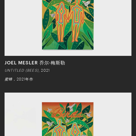
JOEL MESLER 乔尔·梅斯勒
UNTITLED (BEES)
, 2021
蜜蜂
，2021年作