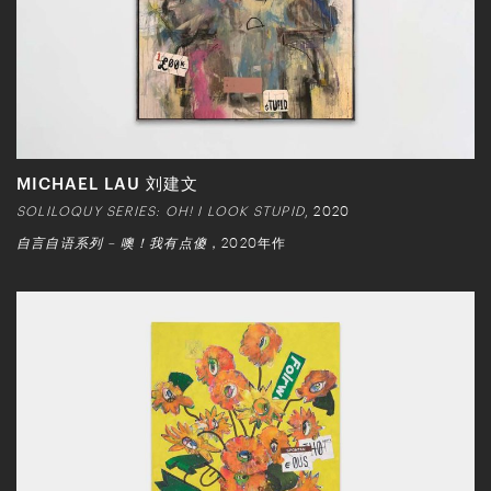
MICHAEL LAU 刘建文
SOLILOQUY SERIES: OH! I LOOK STUPID
, 2020
自言自语系列 – 噢！我有点傻
，2020年作